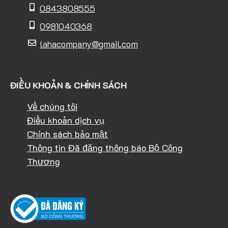
0843808555
0981040368
lahacompany@gmail.com
ĐIỀU KHOẢN & CHÍNH SÁCH
Về chúng tôi
Điều khoản dịch vụ
Chính sách bảo mật
Thông tin Đã đăng thông báo Bộ Công
Thương