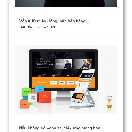
Vốn ít 10 triệu đồng, nên bán hàng…
Thứ Năm, 02-04-2020
Nếu không có website, thì đừng mong bán…