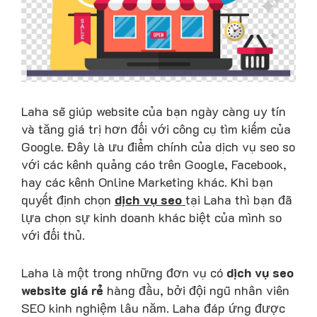
Laha sẽ giúp website của bạn ngày càng uy tín
và tăng giá trị hơn đối với công cụ tìm kiếm của
Google. Đây là ưu điểm chính của dịch vụ seo so
với các kênh quảng cáo trên Google, Facebook,
hay các kênh Online Marketing khác. Khi bạn
quyết định chọn
dịch vụ seo
tại Laha thì bạn đã
lựa chọn sự kinh doanh khác biệt của mình so
với đối thủ.
Laha là một trong những đơn vụ có
dịch vụ seo
website giá rẻ
hàng đầu, bởi đội ngũ nhân viên
SEO kinh nghiệm lâu năm. Laha đáp ứng được