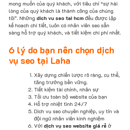
mong muốn của quý khách, với tiêu chí “sự hài
lòng của quý khách là thành công của chúng
tôi”. Những
dich vu seo tai hcm
đều được lập
kế hoạch chi tiết, luôn có nhân viên seo sẵn
sàng hỗ trợ quý khách, và tiết kiệm chi phí nhất.
6 lý do bạn nên chọn dịch
vụ seo tại Laha
Xây dựng chiến lược rõ ràng, cụ thể,
tăng trưởng bền vững.
Tiết kiệm tài chính, nhân sự
Tối ưu toàn bộ website của bạn
Hỗ trợ nhiệt tình 24/7
Dịch vụ seo chuyên nghiệp, uy tín và
đội ngũ nhân viên kinh nghiệm
Với
dịch vụ seo website giá rẻ
ở