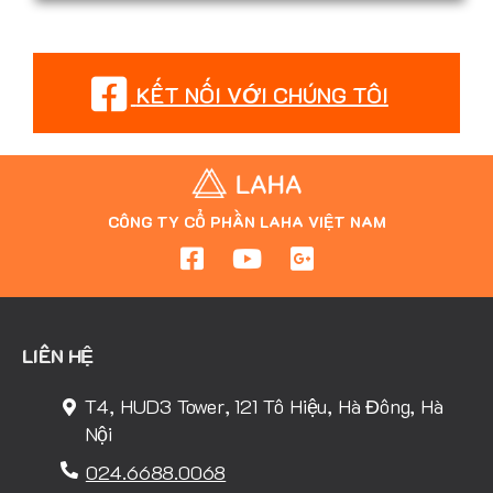
KẾT NỐI VỚI CHÚNG TÔI
CÔNG TY CỔ PHẦN LAHA VIỆT NAM
LIÊN HỆ
T4, HUD3 Tower, 121 Tô Hiệu, Hà Đông, Hà
Nội
024.6688.0068