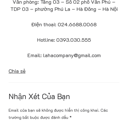
Văn phòng: Tầng 03 – Số 02 phố Văn Phú –
TDP 03 – phường Phú La – Hà Đông – Hà Nội
Điện thoại: 024.6688.0068
Hotline: 0393.030.555
Email: lahacompany@gmail.com
Chia sẻ
Nhận Xét Của Bạn
Email của bạn sẽ không được hiển thị công khai.
Các
trường bắt buộc được đánh dấu
*