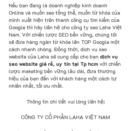
Nếu bạn đang là doanh nghiệp kinh doanh
Online và muốn seo tổng thể, muốn từ khóa của
mình xuất hiện trên thanh công cụ tìm kiếm của
Google thì hãy liên hệ cho công ty seo Laha Việt
Nam. Với chiến lược SEO bền vững, chúng tôi
sẽ đưa hàng ngàn từ khóa lên TOP Google một
cách nhanh chóng. Đồng thời, dịch vụ seo
website của Laha sẽ cung cấp cho bạn
dịch vụ
seo website giá rẻ, uy tín tại Tp hcm
với chiến
lược maketing bền vững lâu dài, đưa thương
hiệu của bạn đến với khách hàng một cách tự
nhiên nhất, tối ưu nhất.
Thông tin chi tiết vui lòng liên hệ:
CÔNG TY CỔ PHẦN LAHA VIỆT NAM