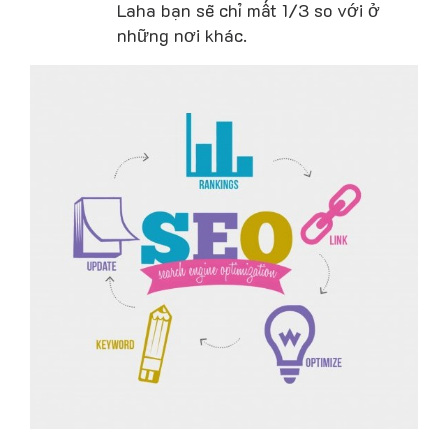
Laha bạn sẽ chỉ mất 1/3 so với ở
những nơi khác.