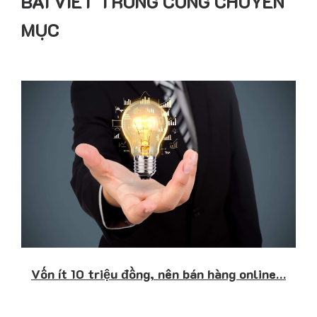
BÀI VIẾT TRONG CÙNG CHUYÊN
MỤC
Vốn ít 10 triệu đồng, nên bán hàng online…