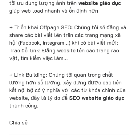
tối ưu dung lượng ảnh trên
website giáo dục
giúp web load nhanh và ổn định hơn
+ Triển khai Offpage SEO: Chúng tôi sẽ đăng và
share các bài viết lên trên các trang mạng xã
hội (Facbook, integram…) khi có bài viết mới;
Trao đổi link; Đăng website lên các trang rao
vặt, tìm kiếm việc làm…
+ Link Building: Chúng tôi quan trọng chất
lượng hơn số lượng, xây dựng được các liên
kết nội bộ có ý nghĩa với các từ khóa chính của
website, đây là lý do để
SEO website giáo dục
thành công.
Chia sẻ