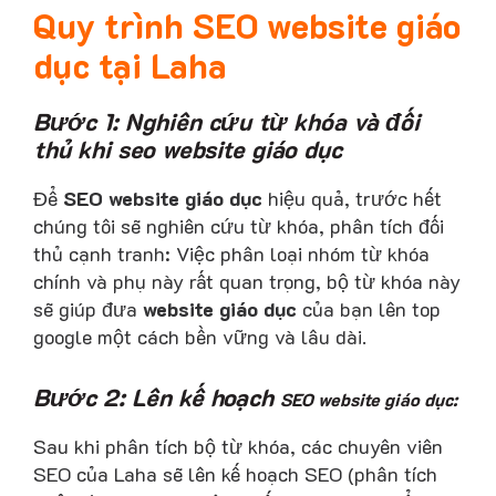
Quy trình SEO website giáo
dục tại Laha
Bước 1: Nghiên cứu từ khóa và đối
thủ khi seo website giáo dục
Để
SEO website giáo dục
hiệu quả, trước hết
chúng tôi sẽ nghiên cứu từ khóa, phân tích đối
thủ cạnh tranh: Việc phân loại nhóm từ khóa
chính và phụ này rất quan trọng, bộ từ khóa này
sẽ giúp đưa
website giáo dục
của bạn lên top
google một cách bền vững và lâu dài.
Bước 2: Lên kế hoạch
SEO website giáo dục
:
Sau khi phân tích bộ từ khóa, các chuyên viên
SEO của Laha sẽ lên kế hoạch SEO (phân tích