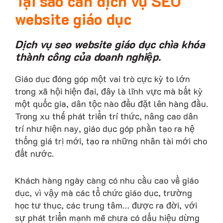
Tại sao cần dịch vụ SEO
website giáo dục
Dịch vụ seo website giáo dục chìa khóa
thành công của doanh nghiệp.
Giáo dục đóng góp một vai trò cực kỳ to lớn
trong xã hội hiện đại, đây là lĩnh vực mà bất kỳ
một quốc gia, dân tộc nào đều đặt lên hàng đầu.
Trong xu thế phát triển trí thức, nâng cao dân
trí như hiện nay, giáo dục góp phần tạo ra hệ
thống giá trị mới, tạo ra những nhân tài mới cho
đất nước.
Khách hàng ngày càng có nhu cầu cao về giáo
dục, vì vậy mà các tổ chức giáo dục, trường
học tư thục, các trung tâm… được ra đời, với
sự phát triển mạnh mẽ chưa có dấu hiệu dừng