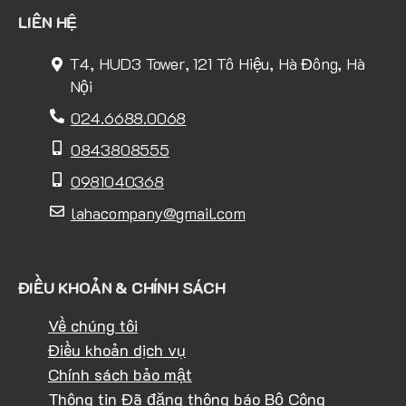
LIÊN HỆ
T4, HUD3 Tower, 121 Tô Hiệu, Hà Đông, Hà
Nội
024.6688.0068
0843808555
0981040368
lahacompany@gmail.com
ĐIỀU KHOẢN & CHÍNH SÁCH
Về chúng tôi
Điều khoản dịch vụ
Chính sách bảo mật
Thông tin Đã đăng thông báo Bộ Công