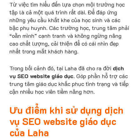
Từ việc tìm hiểu đến lựa chọn mội trường học
tập là cả một quá trình rất dài. Để đáp ứng
những yêu cầu khắt khe của học sinh và các
bậc phụ huynh. Các trường học, trung tâm phải
“oằn mình” cạnh tranh và không ngừng nâng
cao chất lượng, cải thiện để có cái nhìn đẹp
nhất trong mắt khách hàng.
Trong bối cảnh đó, tại Laha đã cho ra đời
dịch
vụ SEO website giáo dục
. Góp phần hỗ trợ các
trung tâm giáo dục khắc phục tình trạng và tiếp
cận nhiều học viên tiềm năng hơn.
Ưu điểm khi sử dụng dịch
vụ SEO website giáo dục
của Laha