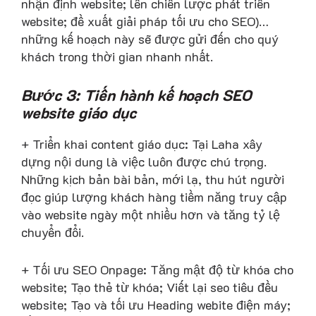
nhận định website; lên chiến lược phát triển
website; đề xuất giải pháp tối ưu cho SEO)…
những kế hoạch này sẽ được gửi đến cho quý
khách trong thời gian nhanh nhất.
Bước 3: Tiến hành kế hoạch SEO
website giáo dục
+ Triển khai content giáo dục: Tại Laha xây
dựng nội dung là việc luôn được chú trọng.
Những kịch bản bài bản, mới lạ, thu hút người
đọc giúp lượng khách hàng tiềm năng truy cập
vào website ngày một nhiều hơn và tăng tỷ lệ
chuyển đổi.
+ Tối ưu SEO Onpage: Tăng mật độ từ khóa cho
website; Tạo thẻ từ khóa; Viết lại seo tiêu đều
website; Tạo và tối ưu Heading webite điện máy;