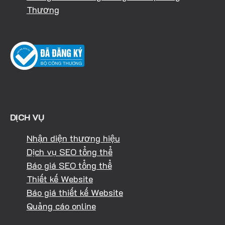
Thương
DỊCH VỤ
Nhận diện thương hiệu
Dịch vụ SEO tổng thể
Báo giá SEO tổng thể
Thiết kế Website
Báo giá thiết kế Website
Quảng cáo online