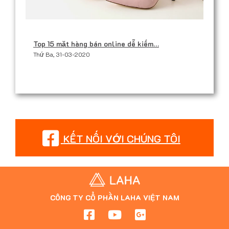
Top 15 mặt hàng bán online dễ kiếm…
Thứ Ba, 31-03-2020
KẾT NỐI VỚI CHÚNG TÔI
CÔNG TY CỔ PHẦN LAHA VIỆT NAM