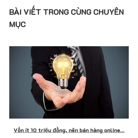
BÀI VIẾT TRONG CÙNG CHUYÊN
MỤC
Vốn ít 10 triệu đồng, nên bán hàng online…