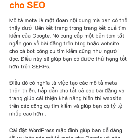
cho SEO
Mô tả meta là một đoạn nội dung mà bạn có thể
thấy dưới liên kết trang trong trang kết quả tìm
kiếm của Google. Nó cung cấp một bản tóm tắt
ngắn gọn về bài đăng trên blog hoặc website
cho cả bot công cụ tìm kiếm cũng như người
đọc. Điều này sẽ giúp bạn có được thứ hạng tốt
hơn trên SERPs.
Điều đó có nghĩa là việc tạo các mô tả meta
thân thiện, hấp dẫn cho tất cả các bài đăng và
trang giúp cải thiện khả năng hiển thị website
trên các công cụ tìm kiếm và giúp bạn có tỷ lệ
nhấp cao hơn .
Cài đặt WordPress mặc định giúp bạn dễ dàng
tối ưu hóa các mô tả meta cho Google và các