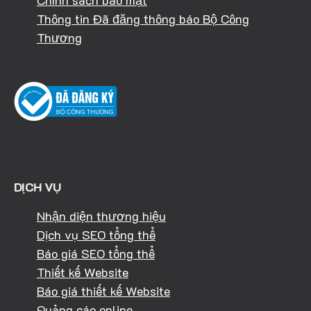
Chính sách bảo mật
Thông tin Đã đăng thông báo Bộ Công
Thương
DỊCH VỤ
Nhận diện thương hiệu
Dịch vụ SEO tổng thể
Báo giá SEO tổng thể
Thiết kế Website
Báo giá thiết kế Website
Quảng cáo online