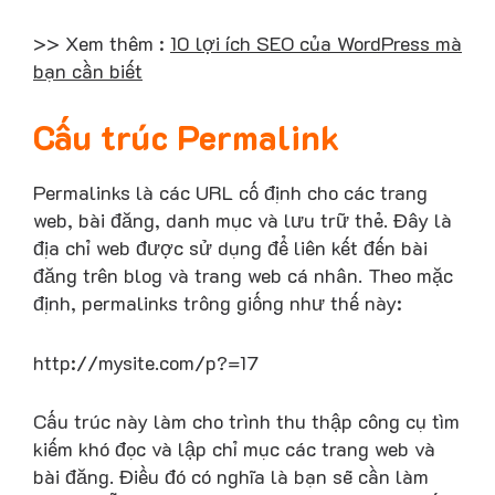
>> Xem thêm :
10 lợi ích SEO của WordPress mà
bạn cần biết
Cấu trúc Permalink
Permalinks là các URL cố định cho các trang
web, bài đăng, danh mục và lưu trữ thẻ. Đây là
địa chỉ web được sử dụng để liên kết đến bài
đăng trên blog và trang web cá nhân. Theo mặc
định, permalinks trông giống như thế này:
http://mysite.com/p?=17
Cấu trúc này làm cho trình thu thập công cụ tìm
kiếm khó đọc và lập chỉ mục các trang web và
bài đăng. Điều đó có nghĩa là bạn sẽ cần làm