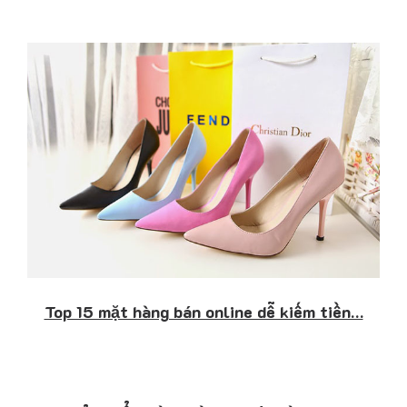
Top 15 mặt hàng bán online dễ kiếm tiền…