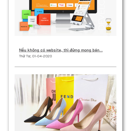
Nếu không có website, thì đừng mong bán…
Thứ Tư, 01-04-2020