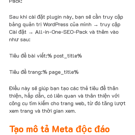
Pack:
Sau khi cài đặt plugin này, bạn sẽ cần truy cập
bảng quản trị WordPress của mình → truy cập
Cài đặt → All-in-One-SEO-Pack và thêm vào
như sau:
Tiêu đề bài viết:% post_title%
Tiêu đề trang:% page_title%
Điều này sẽ giúp bạn tạo các thẻ tiêu đề thân
thiện, hấp dẫn, có liên quan và thân thiện với
công cụ tìm kiếm cho trang web, từ đó tăng lượt
xem trang và thời gian xem.
Tạo mô tả Meta độc đáo