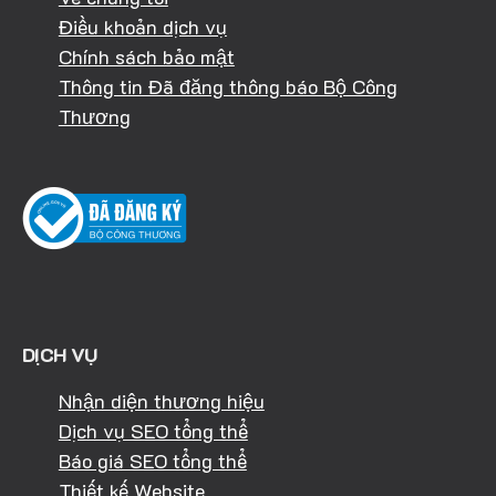
Điều khoản dịch vụ
Chính sách bảo mật
Thông tin Đã đăng thông báo Bộ Công
Thương
DỊCH VỤ
Nhận diện thương hiệu
Dịch vụ SEO tổng thể
Báo giá SEO tổng thể
Thiết kế Website