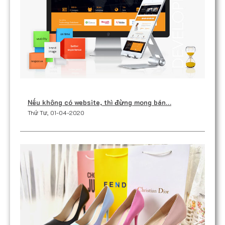
Nếu không có website, thì đừng mong bán…
Thứ Tư, 01-04-2020