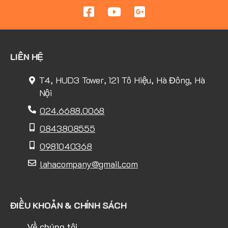
LIÊN HỆ
T4, HUD3 Tower, 121 Tô Hiệu, Hà Đông, Hà
Nội
024.6688.0068
0843808555
0981040368
lahacompany@gmail.com
ĐIỀU KHOẢN & CHÍNH SÁCH
Về chúng tôi