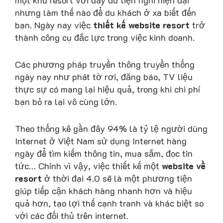
một khu resort với đầy đủ tiện nghi hiện đại
nhưng làm thế nào để du khách ở xa biết đến
bạn. Ngày nay việc
thiết kế website resort
trở
thành công cụ đắc lực trong việc kinh doanh.
Các phương pháp truyền thông truyền thống
ngày nay như phát tờ rơi, đăng báo, TV liệu
thực sự có mang lại hiệu quả, trong khi chi phí
bạn bỏ ra lại vô cùng lớn.
Theo thống kê gần đây 94% là tỷ lệ người dùng
Internet ở Việt Nam sử dụng Internet hàng
ngày để tìm kiếm thông tin, mua sắm, đọc tin
tức… Chính vì vậy, việc thiết kế một
website về
resort
ở thời đại 4.0 sẽ là một phương tiện
giúp tiếp cận khách hàng nhanh hơn và hiệu
quả hơn, tạo lợi thế cạnh tranh và khác biệt so
với các đối thủ trên internet.