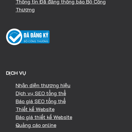
Thông tin Đã đăng thông báo Bộ Công
Thương
DỊCH VỤ
Nhận diện thương hiệu
Dịch vụ SEO tổng thể
Báo giá SEO tổng thể
Thiết kế Website
Báo giá thiết kế Website
Quảng cáo online