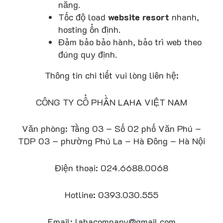
năng.
Tốc độ load
website resort
nhanh,
hosting ổn định.
Đảm bảo bảo hành, bảo trì web theo
đúng quy định.
Thông tin chi tiết vui lòng liên hệ:
CÔNG TY CỔ PHẦN LAHA VIỆT NAM
Văn phòng: Tầng 03 – Số 02 phố Văn Phú –
TDP 03 – phường Phú La – Hà Đông – Hà Nội
Điện thoại: 024.6688.0068
Hotline: 0393.030.555
Email: lahacompany@gmail.com