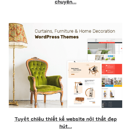
chuyên…
Tuyệt chiêu thiết kế website nội thất đẹp
hút…