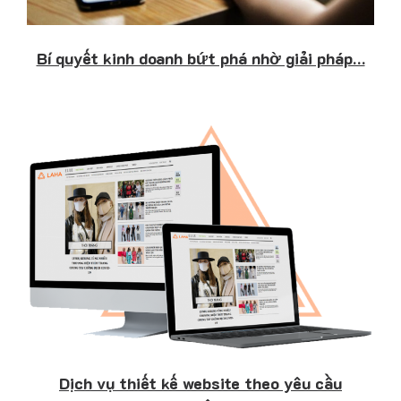
Bí quyết kinh doanh bứt phá nhờ giải pháp…
Dịch vụ thiết kế website theo yêu cầu