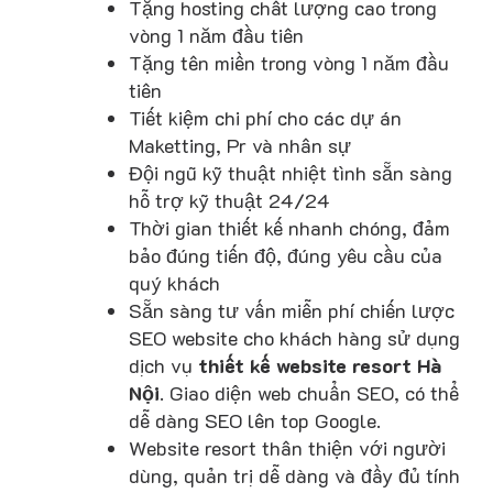
Tặng hosting chất lượng cao trong
vòng 1 năm đầu tiên
Tặng tên miền trong vòng 1 năm đầu
tiên
Tiết kiệm chi phí cho các dự án
Maketting, Pr và nhân sự
Đội ngũ kỹ thuật nhiệt tình sẵn sàng
hỗ trợ kỹ thuật 24/24
Thời gian thiết kế nhanh chóng, đảm
bảo đúng tiến độ, đúng yêu cầu của
quý khách
Sẵn sàng tư vấn miễn phí chiến lược
SEO website cho khách hàng sử dụng
dịch vụ
thiết kế
website resort Hà
Nội
. Giao diện web chuẩn SEO, có thể
dễ dàng SEO lên top Google.
Website resort thân thiện với người
dùng, quản trị dễ dàng và đầy đủ tính