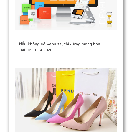
Nếu không có website, thì đừng mong bán…
Thứ Tư, 01-04-2020