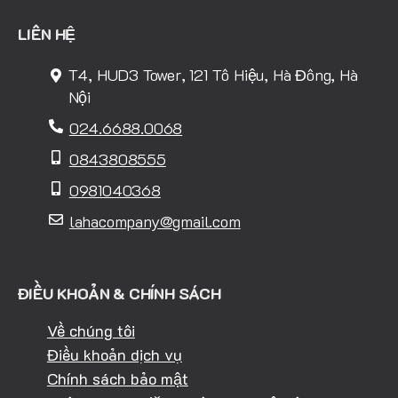
LIÊN HỆ
T4, HUD3 Tower, 121 Tô Hiệu, Hà Đông, Hà
Nội
024.6688.0068
0843808555
0981040368
lahacompany@gmail.com
ĐIỀU KHOẢN & CHÍNH SÁCH
Về chúng tôi
Điều khoản dịch vụ
Chính sách bảo mật